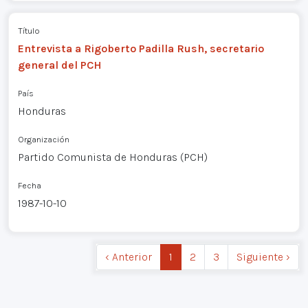
Título
Entrevista a Rigoberto Padilla Rush, secretario
general del PCH
País
Honduras
Organización
Partido Comunista de Honduras (PCH)
Fecha
1987-10-10
‹ Anterior
1
2
3
Siguiente ›