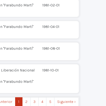
n "Farabundo Martí"
1981-02-01
n "Farabundo Martí"
1981-04-01
n "Farabundo Martí"
1981-08-01
 Liberación Nacional
1981-10-01
n "Farabundo Martí"
Anterior
1
2
3
4
5
Siguiente ›