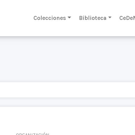
Colecciones
Biblioteca
CeDe
ORGANIZACIÓN