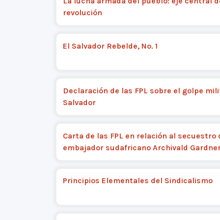
La lucha armada del pueblo: eje central d
revolución
El Salvador Rebelde, No. 1
Declaración de las FPL sobre el golpe mili
Salvador
Carta de las FPL en relación al secuestro 
embajador sudafricano Archivald Gardne
Principios Elementales del Sindicalismo