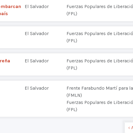
sembarcan
El Salvador
Fuerzas Populares de Liberació
país
(FPL)
El Salvador
Fuerzas Populares de Liberació
(FPL)
oreña
El Salvador
Fuerzas Populares de Liberació
(FPL)
El Salvador
Frente Farabundo Martí para la
(FMLN)
Fuerzas Populares de Liberació
(FPL)
‹ 