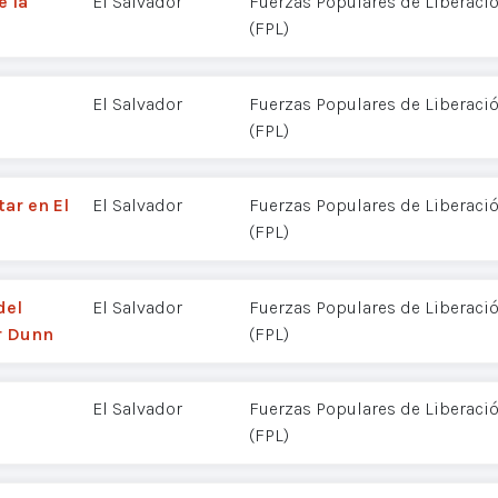
e la
El Salvador
Fuerzas Populares de Liberació
(FPL)
El Salvador
Fuerzas Populares de Liberació
(FPL)
tar en El
El Salvador
Fuerzas Populares de Liberació
(FPL)
del
El Salvador
Fuerzas Populares de Liberació
r Dunn
(FPL)
El Salvador
Fuerzas Populares de Liberació
(FPL)