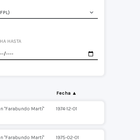
HA HASTA
Fecha ▲
n "Farabundo Martí"
1974-12-01
n "Farabundo Martí"
1975-02-01