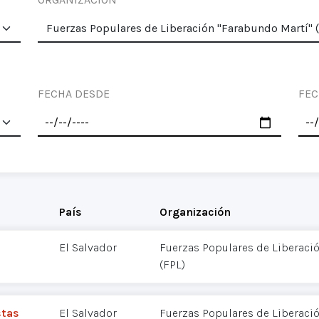
FECHA DESDE
FEC
País
Organización
El Salvador
Fuerzas Populares de Liberació
(FPL)
stas
El Salvador
Fuerzas Populares de Liberació