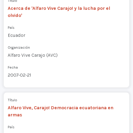
Título
Acerca de 'Alfaro Vive Carajo! y la lucha por el
olvido'
País
Ecuador
Organización
Alfaro Vive Carajo (AVC)
Fecha
2007-02-21
Título
Alfaro Vive, Carajo! Democracia ecuatoriana en
armas
País