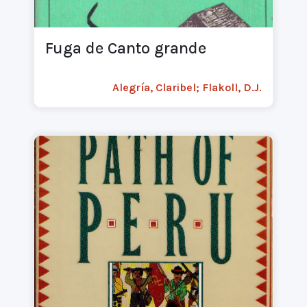
Fuga de Canto grande
Alegría, Claribel; Flakoll, D.J.