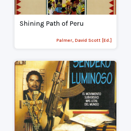
Shining Path of Peru
Palmer, David Scott [Ed.]