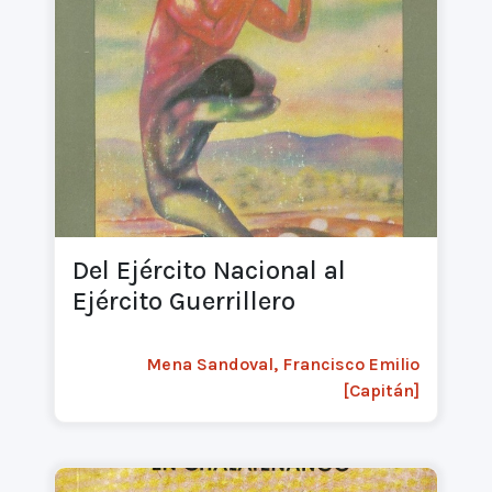
Del Ejército Nacional al
Ejército Guerrillero
Mena Sandoval, Francisco Emilio
[Capitán]