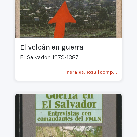
El volcán en guerra
El Salvador, 1979-1987
Perales, Iosu [comp.].