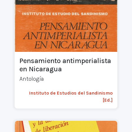
Pensamiento antimperialista
en Nicaragua
Antología
Instituto de Estudios del Sandinismo
[Ed.]