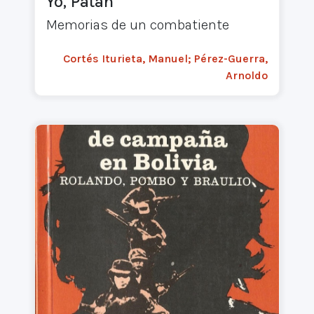
Yo, Patán
Memorias de un combatiente
Cortés Iturieta, Manuel; Pérez-Guerra,
Arnoldo