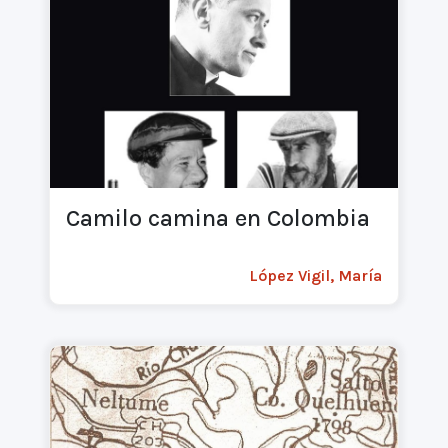
Camilo camina en Colombia
López Vigil, María