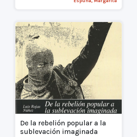
Espuña, Margarita
De la rebelión popular a la
sublevación imaginada