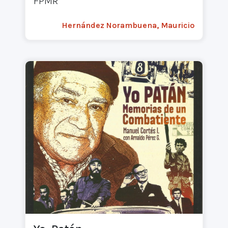
FPMR
Hernández Norambuena, Mauricio