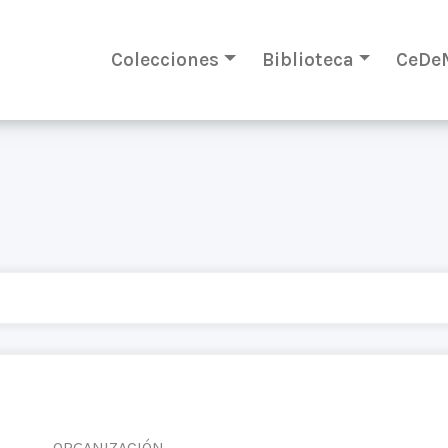
Colecciones
Biblioteca
CeDe
ORGANIZACIÓN