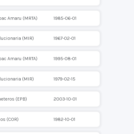
pac Amaru (MRTA)
1985-06-01
ucionaria (MIR)
1967-02-01
pac Amaru (MRTA)
1995-08-01
ucionaria (MIR)
1979-02-15
heteros (EPB)
2003-10-01
ios (COR)
1982-10-01