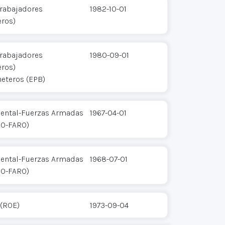
Trabajadores
1982-10-01
eros)
Trabajadores
1980-09-01
eros)
heteros (EPB)
iental-Fuerzas Armadas
1967-04-01
RO-FARO)
iental-Fuerzas Armadas
1968-07-01
RO-FARO)
 (ROE)
1973-09-04