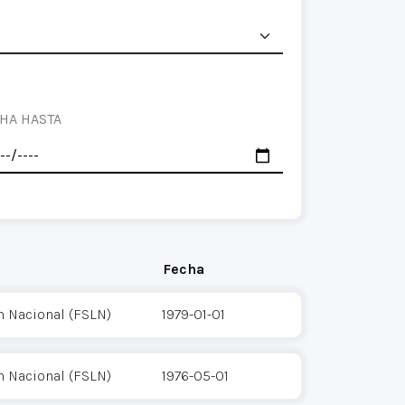
HA HASTA
Fecha
n Nacional (FSLN)
1979-01-01
n Nacional (FSLN)
1976-05-01