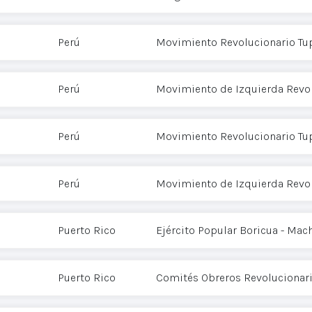
Perú
Movimiento Revolucionario Tu
Perú
Movimiento de Izquierda Revol
Perú
Movimiento Revolucionario Tu
Perú
Movimiento de Izquierda Revol
Puerto Rico
Ejército Popular Boricua - Mac
Puerto Rico
Comités Obreros Revolucionar