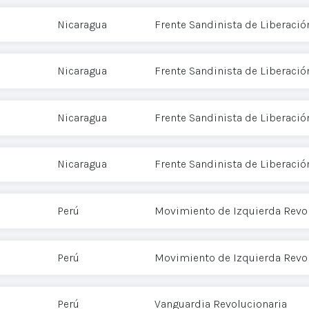
Nicaragua
Frente Sandinista de Liberació
Nicaragua
Frente Sandinista de Liberació
Nicaragua
Frente Sandinista de Liberació
Nicaragua
Frente Sandinista de Liberació
Perú
Movimiento de Izquierda Revol
Perú
Movimiento de Izquierda Revol
Perú
Vanguardia Revolucionaria