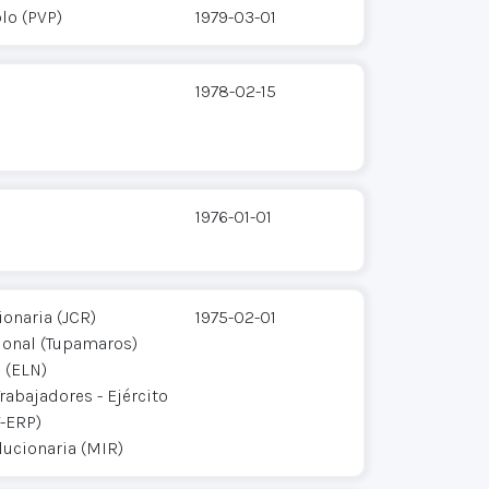
blo (PVP)
1979-03-01
1978-02-15
1976-01-01
onaria (JCR)
1975-02-01
ional (Tupamaros)
 (ELN)
rabajadores - Ejército
T-ERP)
ucionaria (MIR)