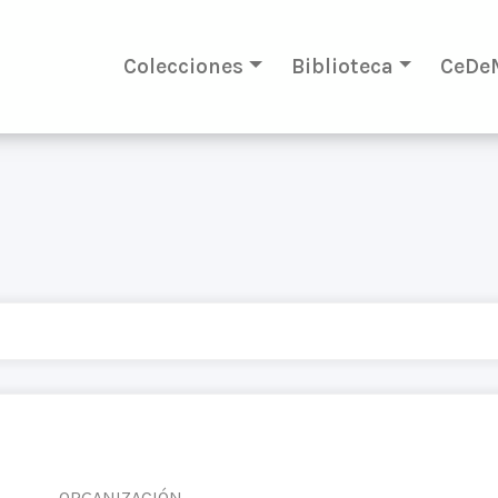
Colecciones
Biblioteca
CeDe
ORGANIZACIÓN