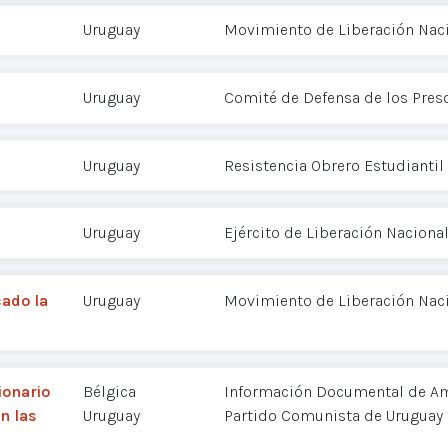
Uruguay
Movimiento de Liberación Nac
Uruguay
Comité de Defensa de los Preso
Uruguay
Resistencia Obrero Estudiantil
3
Uruguay
Ejército de Liberación Nacional
cado la
Uruguay
Movimiento de Liberación Nac
ionario
Bélgica
Información Documental de Am
n las
Uruguay
Partido Comunista de Uruguay 