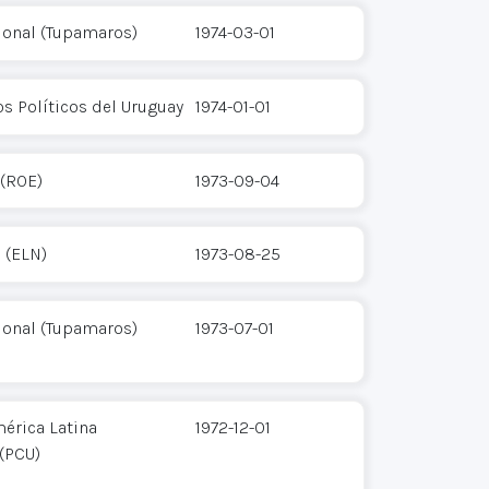
ional (Tupamaros)
1974-03-01
s Políticos del Uruguay
1974-01-01
 (ROE)
1973-09-04
 (ELN)
1973-08-25
ional (Tupamaros)
1973-07-01
érica Latina
1972-12-01
(PCU)