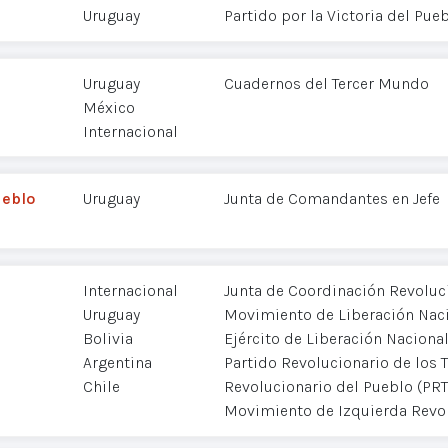
Uruguay
Partido por la Victoria del Pue
Uruguay
Cuadernos del Tercer Mundo
México
Internacional
ueblo
Uruguay
Junta de Comandantes en Jefe
Internacional
Junta de Coordinación Revoluci
Uruguay
Movimiento de Liberación Nac
Bolivia
Ejército de Liberación Nacional
Argentina
Partido Revolucionario de los T
Chile
Revolucionario del Pueblo (PR
Movimiento de Izquierda Revol