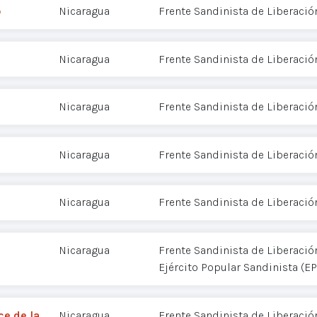
o
Nicaragua
Frente Sandinista de Liberació
Nicaragua
Frente Sandinista de Liberació
Nicaragua
Frente Sandinista de Liberació
Nicaragua
Frente Sandinista de Liberació
Nicaragua
Frente Sandinista de Liberació
Nicaragua
Frente Sandinista de Liberació
Ejército Popular Sandinista (EP
ce de la
Nicaragua
Frente Sandinista de Liberació