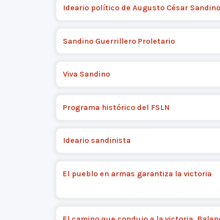
Ideario político de Augusto César Sandin
Sandino Guerrillero Proletario
Viva Sandino
Programa histórico del FSLN
Ideario sandinista
El pueblo en armas garantiza la victoria
El camino que condujo a la victoria. Balan