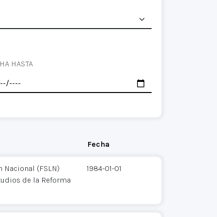
HA HASTA
Fecha
n Nacional (FSLN)
1984-01-01
tudios de la Reforma