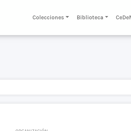
Colecciones
Biblioteca
CeDe
ORGANIZACIÓN