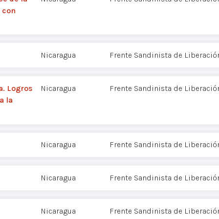
a con
Nicaragua
Frente Sandinista de Liberació
a. Logros
Nicaragua
Frente Sandinista de Liberació
a la
Nicaragua
Frente Sandinista de Liberació
Nicaragua
Frente Sandinista de Liberació
Nicaragua
Frente Sandinista de Liberació