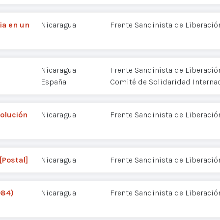
ia en un
Nicaragua
Frente Sandinista de Liberació
Nicaragua
Frente Sandinista de Liberació
España
Comité de Solidaridad Interna
volución
Nicaragua
Frente Sandinista de Liberació
[Postal]
Nicaragua
Frente Sandinista de Liberació
984)
Nicaragua
Frente Sandinista de Liberació