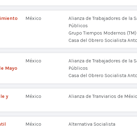
vimiento
México
Alianza de Trabajadores de la
Públicos
Grupo Tiempos Modernos (TM)
Casa del Obrero Socialista Ant
México
Alianza de Trabajadores de la
de Mayo
Públicos
Casa del Obrero Socialista Ant
le y
México
Alianza de Tranviarios de Méxi
til
México
Alternativa Socialista