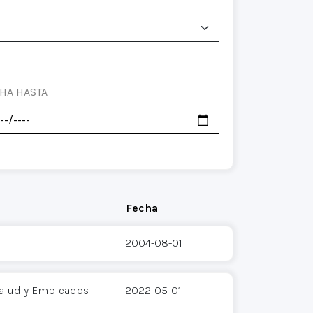
HA HASTA
Fecha
2004-08-01
 Salud y Empleados
2022-05-01