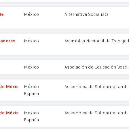
de
México
Alternativa Socialista
jadores
México
Asamblea Nacional de Trabajad
México
Asociación de Educación "José 
 de Mèxic
México
Assemblea de Solidaritat amb 
España
 de Mèxic
México
Assemblea de Solidaritat amb 
España