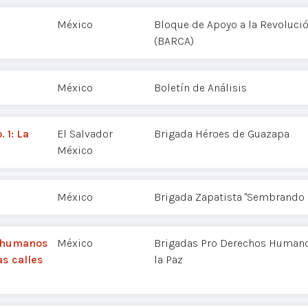
México
Bloque de Apoyo a la Revoluci
(BARCA)
México
Boletín de Análisis
 1: La
El Salvador
Brigada Héroes de Guazapa
México
México
Brigada Zapatista "Sembrando 
s humanos
México
Brigadas Pro Derechos Humano
as calles
la Paz