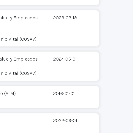
 Salud y Empleados
2023-03-18
onio Vital (COSAV)
 Salud y Empleados
2024-05-01
onio Vital (COSAV)
co (ATM)
2016-01-01
2022-09-01