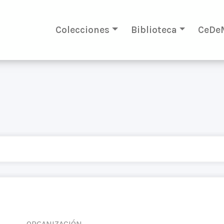
Colecciones
Biblioteca
CeDe
ORGANIZACIÓN