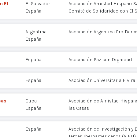
n El
El Salvador
Asociación Amistad Hispano-S
España
Comité de Solidaridad con El 
Argentina
Asociación Argentina Pro-Der
España
España
Asociación Paz con Dignidad
España
Asociación Universitaria Elvira
sas
Cuba
Asociación de Amistad Hispan
España
las Casas
España
Asociación de Investigación y 
Temas Iberoamericanos (AIETI)