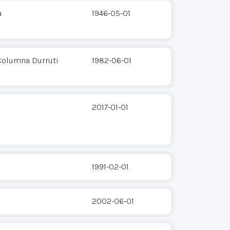
a
1946-05-01
 Columna Durruti
1982-06-01
2017-01-01
1991-02-01
2002-06-01