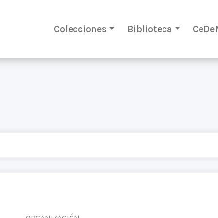
Colecciones
Biblioteca
CeDe
ORGANIZACIÓN