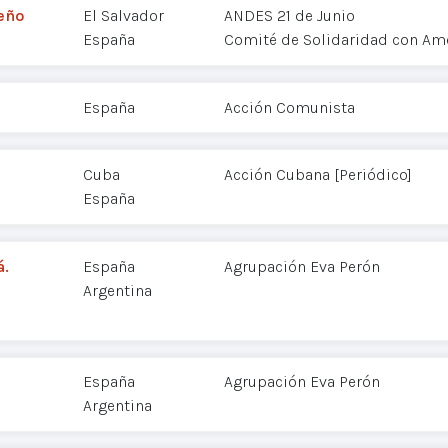
eño
El Salvador
ANDES 21 de Junio
España
Comité de Solidaridad con Amé
España
Acción Comunista
Cuba
Acción Cubana [Periódico]
España
á.
España
Agrupación Eva Perón
Argentina
España
Agrupación Eva Perón
Argentina