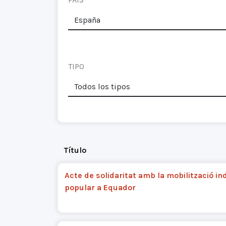
TIPO
Título
Acte de solidaritat amb la mobilització in
popular a Equador