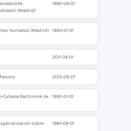
alvadoreña
1990-09-01
Salvador (Madrid)
echos Humanos (Madrid)
1990-01-01
2011-04-01
 Parcero
2015-09-27
o-Cubana Bartolomé de
1990-01-01
Especialización sobre
1987-09-01