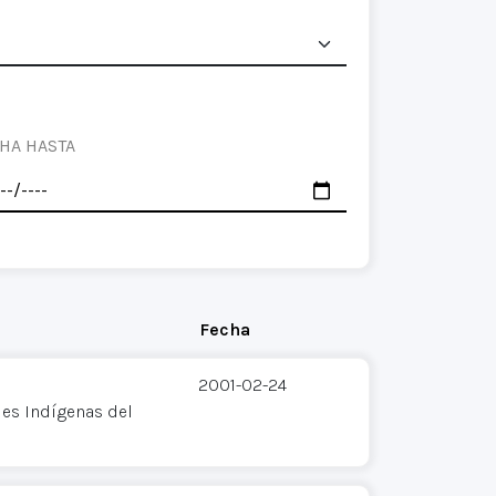
HA HASTA
Fecha
2001-02-24
es Indígenas del