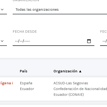
FECHA DESDE
FEC
País
Organización ▲
dígena i
España
ACSUD-Las Segovias
Ecuador
Confederación de Nacionalidad
Ecuador (CONAIE)