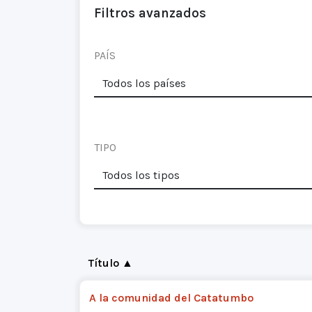
Filtros avanzados
PAÍS
TIPO
Título ▲
A la comunidad del Catatumbo