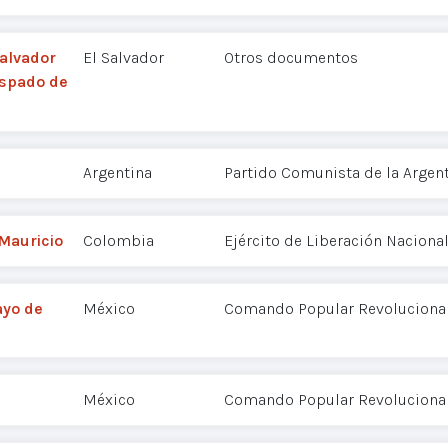
Salvador
El Salvador
Otros documentos
ispado de
Argentina
Partido Comunista de la Argent
 Mauricio
Colombia
Ejército de Liberación Nacional
ayo de
México
Comando Popular Revolucionario
México
Comando Popular Revolucionario