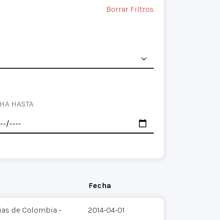
Borrar Filtros
HA HASTA
Fecha
ias de Colombia -
2014-04-01