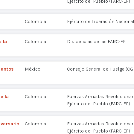
Ejército del Pueblo (FARC-EP)
Colombia
Ejército de Liberación Nacional
e la
Colombia
Disidencias de las FARC-EP
ientos
México
Consejo General de Huelga (CG
e la
Colombia
Fuerzas Armadas Revolucionar
Ejército del Pueblo (FARC-EP)
iversario
Colombia
Fuerzas Armadas Revolucionar
Ejército del Pueblo (FARC-EP)