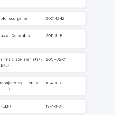
eblo Insurgente
2001-12-12
ias de Colombia -
2011-11-18
 (marxista-leninista) /
2007-02-01
(EPL)
rabajadores - Ejército
1974-11-01
T-ERP)
 (ELN)
1974-11-01