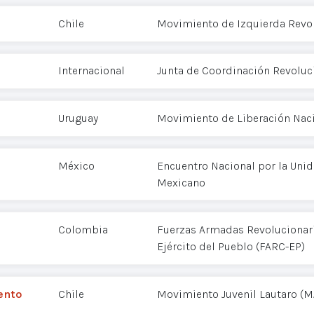
Chile
Movimiento de Izquierda Revol
Internacional
Junta de Coordinación Revoluci
Uruguay
Movimiento de Liberación Nac
México
Encuentro Nacional por la Uni
Mexicano
Colombia
Fuerzas Armadas Revolucionar
Ejército del Pueblo (FARC-EP)
ento
Chile
Movimiento Juvenil Lautaro (M