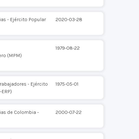
s - Ejército Popular
2020-03-28
1979-08-22
ero (MPM)
rabajadores - Ejército
1975-05-01
T-ERP)
ias de Colombia -
2000-07-22