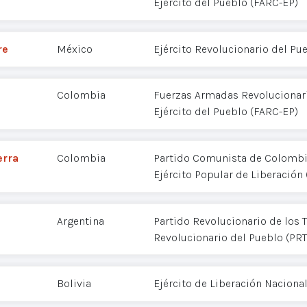
Ejército del Pueblo (FARC-EP)
re
México
Ejército Revolucionario del Pu
Colombia
Fuerzas Armadas Revolucionar
Ejército del Pueblo (FARC-EP)
erra
Colombia
Partido Comunista de Colombia
Ejército Popular de Liberación 
Argentina
Partido Revolucionario de los T
Revolucionario del Pueblo (PR
Bolivia
Ejército de Liberación Nacional