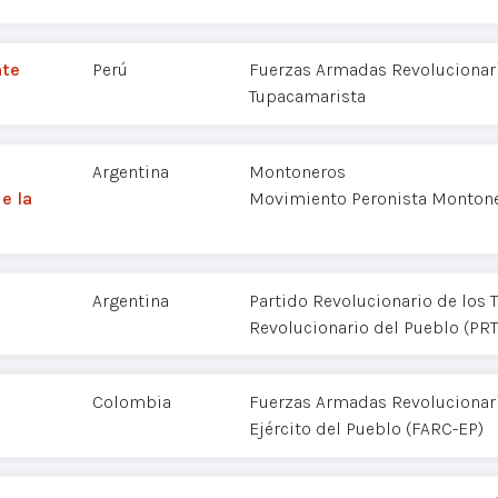
nte
Perú
Fuerzas Armadas Revolucionaria
Tupacamarista
Argentina
Montoneros
e la
Movimiento Peronista Monton
Argentina
Partido Revolucionario de los T
Revolucionario del Pueblo (PR
Colombia
Fuerzas Armadas Revolucionar
Ejército del Pueblo (FARC-EP)