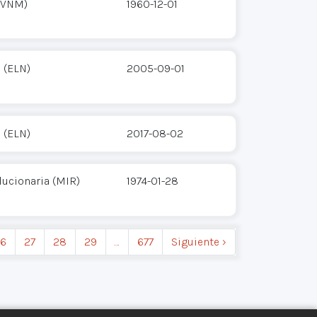
 (VNM)
1960-12-01
 (ELN)
2005-09-01
 (ELN)
2017-08-02
ucionaria (MIR)
1974-01-28
6
27
28
29
…
677
Siguiente ›