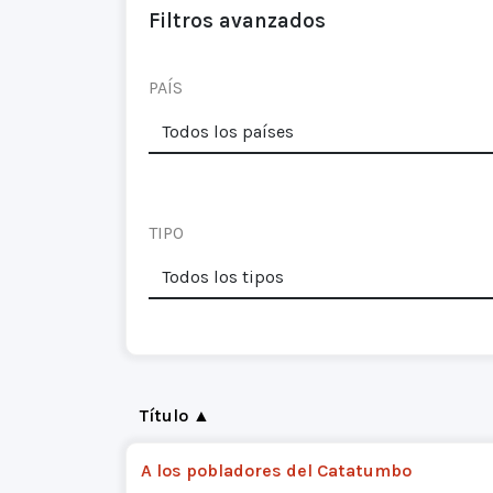
Filtros avanzados
PAÍS
TIPO
Título ▲
A los pobladores del Catatumbo