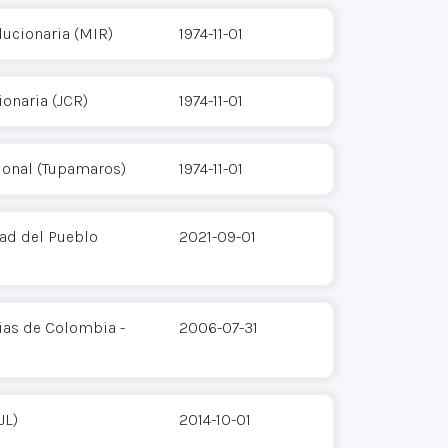
ucionaria (MIR)
1974-11-01
onaria (JCR)
1974-11-01
ional (Tupamaros)
1974-11-01
dad del Pueblo
2021-09-01
ias de Colombia -
2006-07-31
JL)
2014-10-01