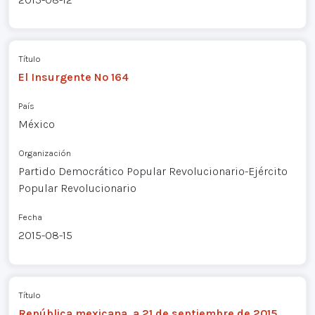
Título
El Insurgente Nº 164
País
México
Organización
Partido Democrático Popular Revolucionario-Ejército
Popular Revolucionario
Fecha
2015-08-15
Título
República mexicana, a 21 de septiembre de 2015