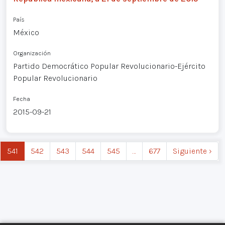
País
México
Organización
Partido Democrático Popular Revolucionario-Ejército
Popular Revolucionario
Fecha
2015-09-21
541
542
543
544
545
…
677
Siguiente ›