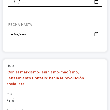
FECHA HASTA
Título
¡Con el marxismo-leninismo-maoísmo,
Pensamiento Gonzalo: hacia la revolución
socialista!
País
Perú