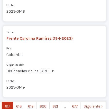
Fecha
2023-01-16
Título
Frente Carolina Ramírez (19-1-2023)
País
Colombia
Organización
Disidencias de las FARC-EP
Fecha
2023-01-19
617
618
619
620
621
…
677
Siguiente ›