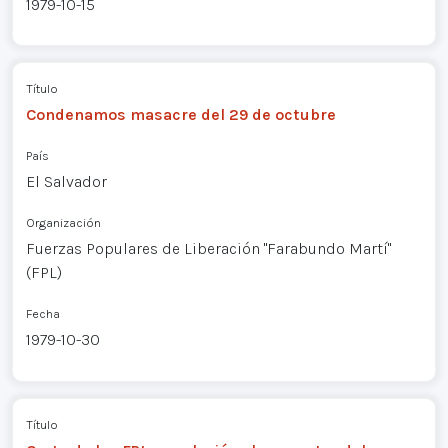
1979-10-15
Título
Condenamos masacre del 29 de octubre
País
El Salvador
Organización
Fuerzas Populares de Liberación "Farabundo Martí"
(FPL)
Fecha
1979-10-30
Título