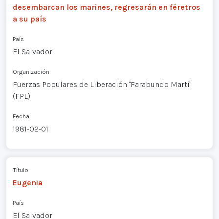
desembarcan los marines, regresarán en féretros
a su país
País
El Salvador
Organización
Fuerzas Populares de Liberación "Farabundo Martí"
(FPL)
Fecha
1981-02-01
Título
Eugenia
País
El Salvador