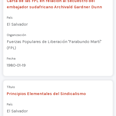
Carta de las FPL en relación al secuestro del
embajador sudafricano Archivald Gardner Dunn
País
El Salvador
Organización
Fuerzas Populares de Liberación "Farabundo Martí"
(FPL)
Fecha
1980-01-19
Título
Principios Elementales del Sindicalismo
País
El Salvador