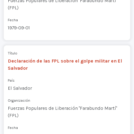
Fuerzas Populares de Liberación "Farabundo Martí"
(FPL)
Fecha
1979-09-01
Título
Declaración de las FPL sobre el golpe militar en El
Salvador
País
El Salvador
Organización
Fuerzas Populares de Liberación "Farabundo Martí"
(FPL)
Fecha