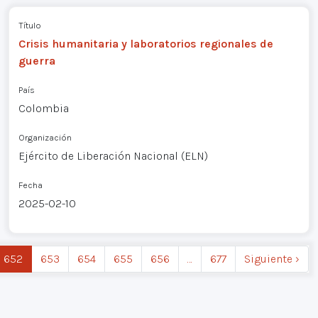
Título
Crisis humanitaria y laboratorios regionales de
guerra
País
Colombia
Organización
Ejército de Liberación Nacional (ELN)
Fecha
2025-02-10
652
653
654
655
656
…
677
Siguiente ›