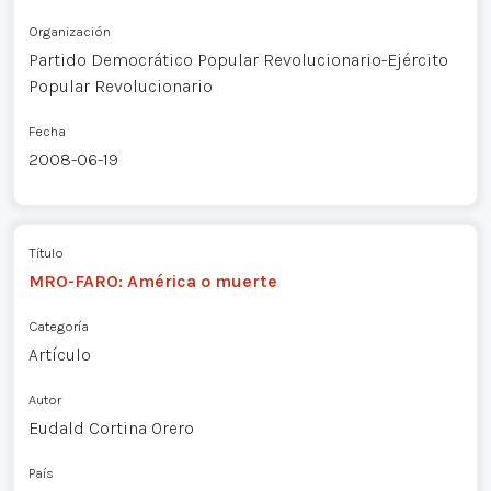
Organización
Partido Democrático Popular Revolucionario-Ejército
Popular Revolucionario
Fecha
2008-06-19
Título
MRO-FARO: América o muerte
Categoría
Artículo
Autor
Eudald Cortina Orero
País