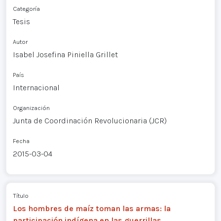
Categoría
Tesis
Autor
Isabel Josefina Piniella Grillet
País
Internacional
Organización
Junta de Coordinación Revolucionaria (JCR)
Fecha
2015-03-04
Título
Los hombres de maíz toman las armas: la
participación indígena en las guerrillas