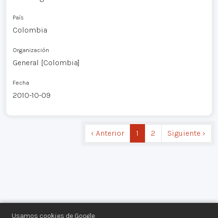
País
Colombia
Organización
General [Colombia]
Fecha
2010-10-09
‹ Anterior
1
2
Siguiente ›
Usamos cookies de Google