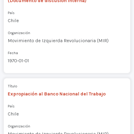
(Documento de discusión interna)
País
Chile
Organización
Movimiento de Izquierda Revolucionaria (MIR)
Fecha
1970-01-01
Título
Expropiación al Banco Nacional del Trabajo
País
Chile
Organización
Movimiento de Izquierda Revolucionaria (MIR)