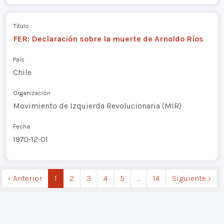
Título
FER: Declaración sobre la muerte de Arnoldo Ríos
País
Chile
Organización
Movimiento de Izquierda Revolucionaria (MIR)
Fecha
1970-12-01
‹ Anterior
1
2
3
4
5
…
14
Siguiente ›