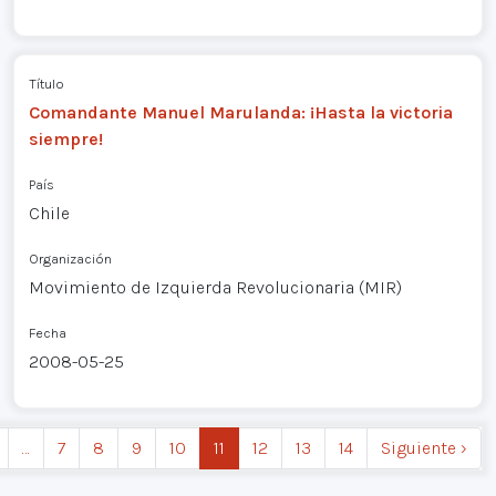
Título
Comandante Manuel Marulanda: ¡Hasta la victoria
siempre!
País
Chile
Organización
Movimiento de Izquierda Revolucionaria (MIR)
Fecha
2008-05-25
…
7
8
9
10
11
12
13
14
Siguiente ›