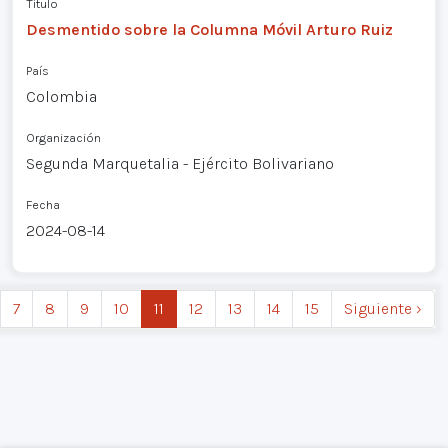
Título
Desmentido sobre la Columna Móvil Arturo Ruiz
País
Colombia
Organización
Segunda Marquetalia - Ejército Bolivariano
Fecha
2024-08-14
7
8
9
10
11
12
13
14
15
Siguiente ›