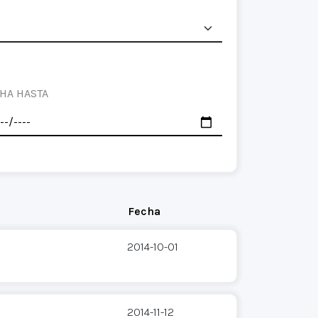
HA HASTA
Fecha
2014-10-01
2014-11-12