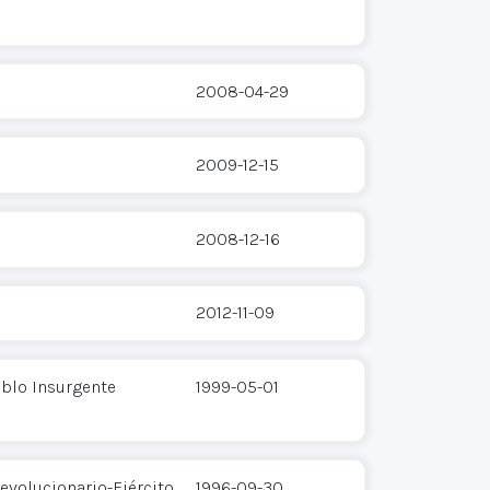
2008-04-29
2009-12-15
2008-12-16
2012-11-09
eblo Insurgente
1999-05-01
evolucionario-Ejército
1996-09-30