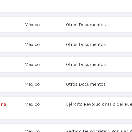
México
Otros Documentos
México
Otros Documentos
México
Otros Documentos
México
Otros Documentos
Una
México
Ejército Revolucionario del Pu
México
Partido Democrático Popular R