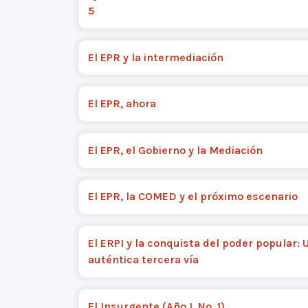
5
El EPR y la intermediación
El EPR, ahora
El EPR, el Gobierno y la Mediación
El EPR, la COMED y el próximo escenario
El ERPI y la conquista del poder popular: 
auténtica tercera vía
El Insurgente (Año I, No. 1)