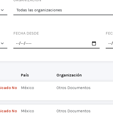
FECHA DESDE
FEC
País
Organización
nicado Nº
México
Otros Documentos
nicado Nº
México
Otros Documentos