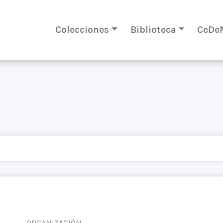
Colecciones
Biblioteca
CeDe
ORGANIZACIÓN