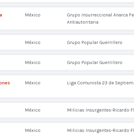
a
México
Grupo Insurreccional Anarca F
Antiautoritaria
México
Grupo Popular Guerrillero
México
Grupo Popular Guerrillero
iones
México
Liga Comunista 23 de Septiem
México
Milicias Insurgentes-Ricardo 
México
Milicias Insurgentes-Ricardo 