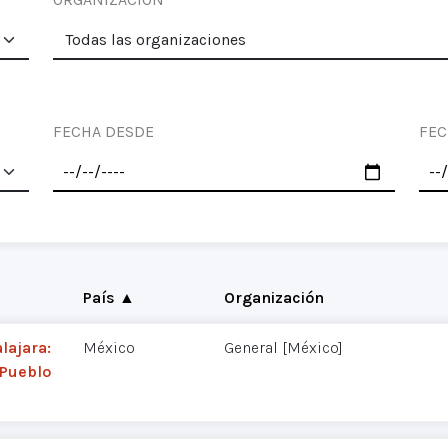
FECHA DESDE
FEC
País ▲
Organización
lajara:
México
General [México]
 Pueblo