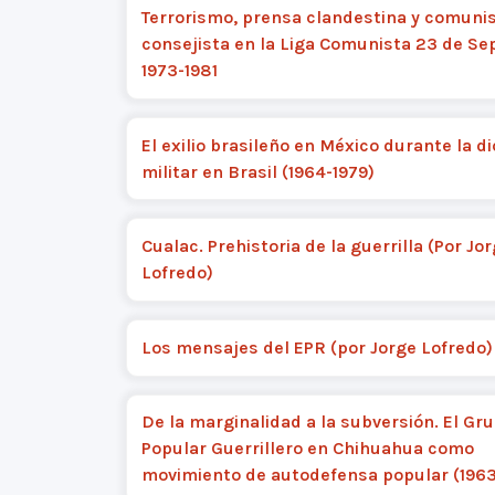
Terrorismo, prensa clandestina y comun
consejista en la Liga Comunista 23 de Se
1973-1981
El exilio brasileño en México durante la d
militar en Brasil (1964-1979)
Cualac. Prehistoria de la guerrilla (Por Jo
Lofredo)
Los mensajes del EPR (por Jorge Lofredo)
De la marginalidad a la subversión. El Gr
Popular Guerrillero en Chihuahua como
movimiento de autodefensa popular (1963