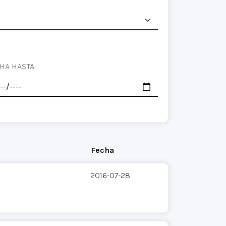
HA HASTA
Fecha
2016-07-28