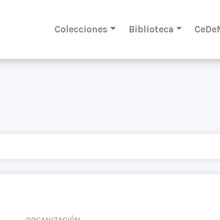
Colecciones
Biblioteca
CeDe
ORGANIZACIÓN