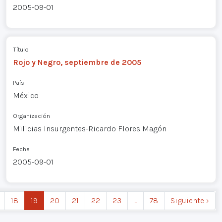
2005-09-01
Título
Rojo y Negro, septiembre de 2005
País
México
Organización
Milicias Insurgentes-Ricardo Flores Magón
Fecha
2005-09-01
18
19
20
21
22
23
…
78
Siguiente ›