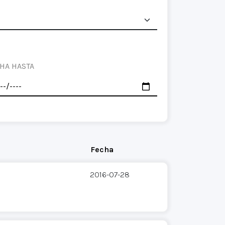
HA HASTA
Fecha
2016-07-28