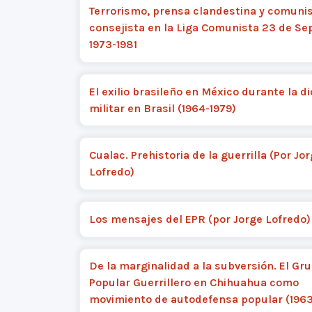
Terrorismo, prensa clandestina y comun
consejista en la Liga Comunista 23 de Se
1973-1981
El exilio brasileño en México durante la d
militar en Brasil (1964-1979)
Cualac. Prehistoria de la guerrilla (Por Jo
Lofredo)
Los mensajes del EPR (por Jorge Lofredo)
De la marginalidad a la subversión. El Gr
Popular Guerrillero en Chihuahua como
movimiento de autodefensa popular (1963