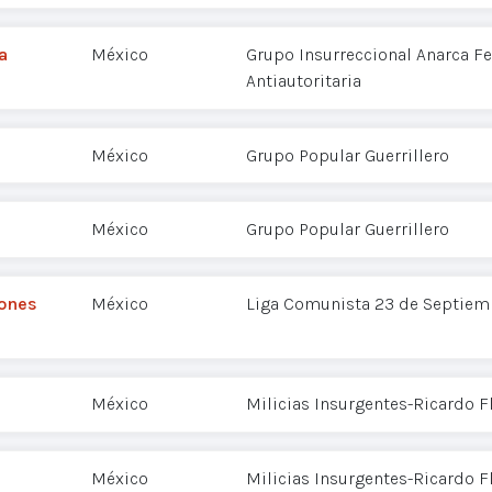
a
México
Grupo Insurreccional Anarca F
Antiautoritaria
México
Grupo Popular Guerrillero
México
Grupo Popular Guerrillero
iones
México
Liga Comunista 23 de Septiem
México
Milicias Insurgentes-Ricardo 
México
Milicias Insurgentes-Ricardo 