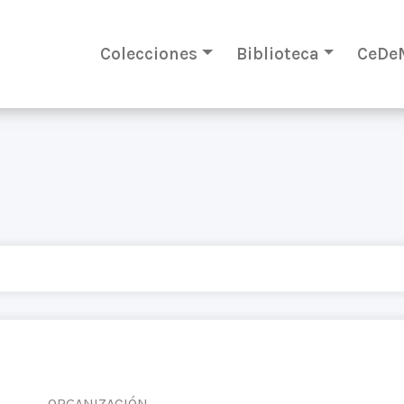
Colecciones
Biblioteca
CeDe
ORGANIZACIÓN