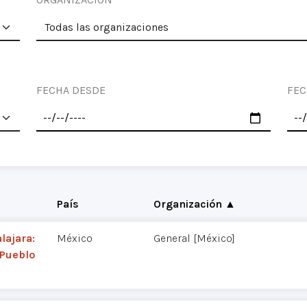
FECHA DESDE
FEC
País
Organización ▲
lajara:
México
General [México]
 Pueblo