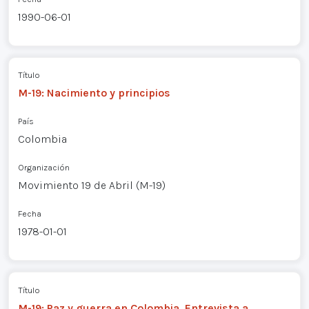
1990-06-01
Título
M-19: Nacimiento y principios
País
Colombia
Organización
Movimiento 19 de Abril (M-19)
Fecha
1978-01-01
Título
M-19: Paz y guerra en Colombia. Entrevista a