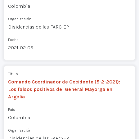
Colombia
Organización
Disidencias de las FARC-EP
Fecha
2021-02-05
Título
Comando Coordinador de Occidente (5-2-2021):
Los falsos positivos del General Mayorga en
Argelia
País
Colombia
Organización
Disidencias de las FARC-EP