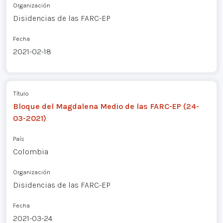
Organización
Disidencias de las FARC-EP
Fecha
2021-02-18
Título
Bloque del Magdalena Medio de las FARC-EP (24-
03-2021)
País
Colombia
Organización
Disidencias de las FARC-EP
Fecha
2021-03-24