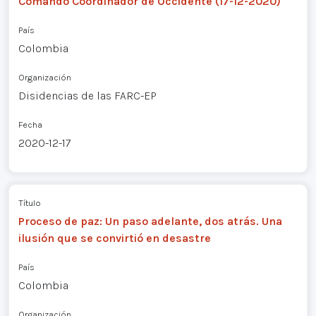
Comando Coordinador de Occidente (17-12-2020)
País
Colombia
Organización
Disidencias de las FARC-EP
Fecha
2020-12-17
Título
Proceso de paz: Un paso adelante, dos atrás. Una
ilusión que se convirtió en desastre
País
Colombia
Organización