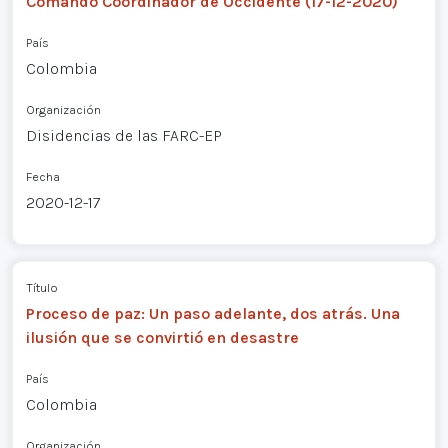
Comando Coordinador de Occidente (17-12-2020)
País
Colombia
Organización
Disidencias de las FARC-EP
Fecha
2020-12-17
Título
Proceso de paz: Un paso adelante, dos atrás. Una
ilusión que se convirtió en desastre
País
Colombia
Organización