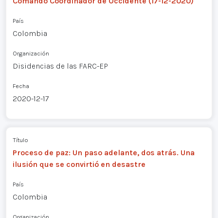
Comando Coordinador de Occidente (17-12-2020)
País
Colombia
Organización
Disidencias de las FARC-EP
Fecha
2020-12-17
Título
Proceso de paz: Un paso adelante, dos atrás. Una
ilusión que se convirtió en desastre
País
Colombia
Organización