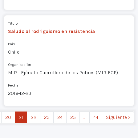
Título
Saludo al rodriguismo en resistencia
País
Chile
Organización
MIR - Ejército Guerrillero de los Pobres (MIR-EGP)
Fecha
2016-12-23
20
21
22
23
24
25
…
44
Siguiente ›