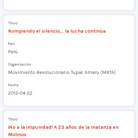
Título
Rompiendo el silencio... la lucha continúa
País
Perú
Organización
Movimiento Revolucionario Tupac Amaru (MRTA)
Fecha
2012-04-22
Título
¡No a la impunidad! A 23 años de la matanza en
Molinos