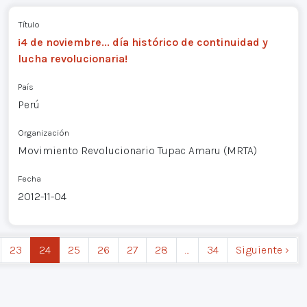
Título
¡4 de noviembre... día histórico de continuidad y
lucha revolucionaria!
País
Perú
Organización
Movimiento Revolucionario Tupac Amaru (MRTA)
Fecha
2012-11-04
23
24
25
26
27
28
…
34
Siguiente ›