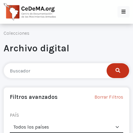
Colecciones
Archivo digital
Filtros avanzados
Borrar Filtros
PAÍS