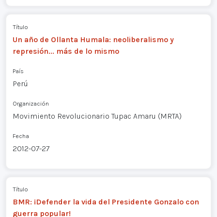
Título
Un año de Ollanta Humala: neoliberalismo y
represión... más de lo mismo
País
Perú
Organización
Movimiento Revolucionario Tupac Amaru (MRTA)
Fecha
2012-07-27
Título
BMR: ¡Defender la vida del Presidente Gonzalo con
guerra popular!