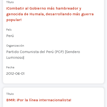
Título
¡Combatir al Gobierno más hambreador y
genocida de Humala, desarrollando más guerra
popular!
País
Perú
Organización
Partido Comunista del Perú (PCP) [Sendero
Luminoso]
Fecha
2012-06-01
Título
BMR: ¡Por la línea internacionalista!