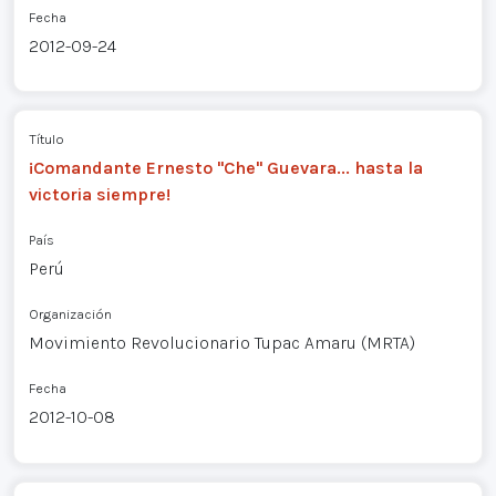
Fecha
2012-09-24
Título
¡Comandante Ernesto "Che" Guevara... hasta la
victoria siempre!
País
Perú
Organización
Movimiento Revolucionario Tupac Amaru (MRTA)
Fecha
2012-10-08