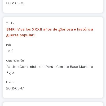
2012-05-01
Título
BMR: ¡Viva los XXXII años de gloriosa e histórica
guerra popular!
País
Perú
Organización
Partido Comunista del Perú - Comité Base Mantaro
Rojo
Fecha
2012-05-17