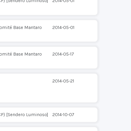
CP) [Sendero Luminoso]
2014-05-01
Comité Base Mantaro
2014-05-01
Comité Base Mantaro
2014-05-17
2014-05-21
CP) [Sendero Luminoso]
2014-10-07