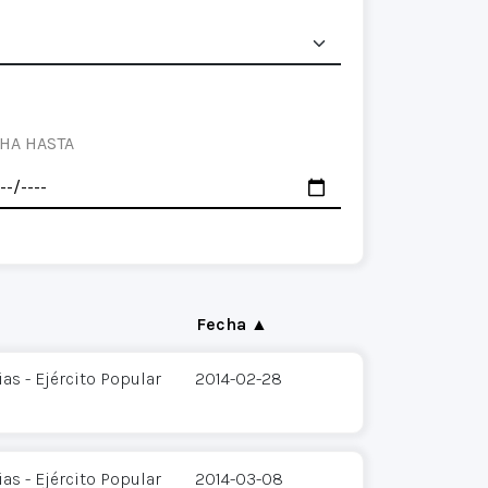
HA HASTA
Fecha ▲
s - Ejército Popular
2014-02-28
s - Ejército Popular
2014-03-08