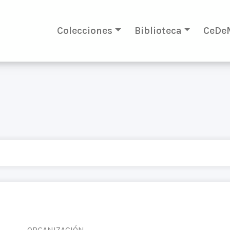
Colecciones
Biblioteca
CeDe
ORGANIZACIÓN