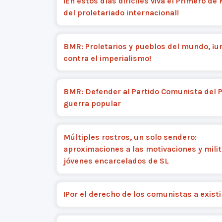
¡En estos días difíciles viva el Primero de
del proletariado internacional!
BMR: Proletarios y pueblos del mundo, ¡u
contra el imperialismo!
BMR: Defender al Partido Comunista del 
guerra popular
Múltiples rostros, un solo sendero:
aproximaciones a las motivaciones y mili
jóvenes encarcelados de SL
¡Por el derecho de los comunistas a existi