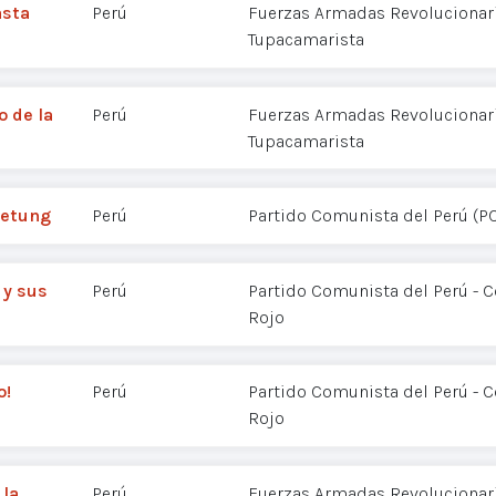
asta
Perú
Fuerzas Armadas Revolucionaria
Tupacamarista
o de la
Perú
Fuerzas Armadas Revolucionaria
Tupacamarista
Tsetung
Perú
Partido Comunista del Perú (P
 y sus
Perú
Partido Comunista del Perú - 
Rojo
o!
Perú
Partido Comunista del Perú - 
Rojo
 la
Perú
Fuerzas Armadas Revolucionaria