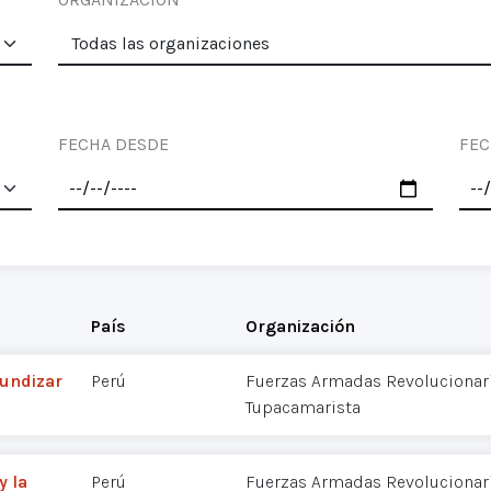
FECHA DESDE
FEC
País
Organización
fundizar
Perú
Fuerzas Armadas Revolucionaria
Tupacamarista
y la
Perú
Fuerzas Armadas Revolucionaria