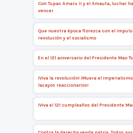
Con Tupac Amaru II y el Amauta, luchar h
vencer
Que nuestra época florezca con el impuls
revolución y el socialismo
En el 121 aniversario del Presidente Mao 
¡Viva la revolución! ¡Muera el imperialismo
lacayos reaccionarios!
¡Viva el 121 cumpleaños del Presidente Ma
Contra la derecha vende patria, Todos por