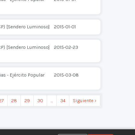
CP) [Sendero Luminoso]
2015-01-01
CP) [Sendero Luminoso]
2015-02-23
s - Ejército Popular
2015-03-08
27
28
29
30
…
34
Siguiente ›