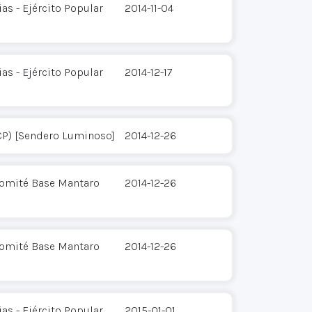
s - Ejército Popular
2014-11-04
s - Ejército Popular
2014-12-17
CP) [Sendero Luminoso]
2014-12-26
Comité Base Mantaro
2014-12-26
Comité Base Mantaro
2014-12-26
s - Ejército Popular
2015-01-01