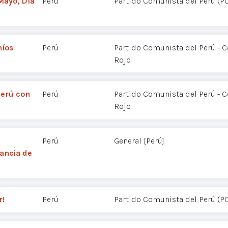
 Mayo, Día
Perú
Partido Comunista del Perú (P
níos
Perú
Partido Comunista del Perú - 
Rojo
Perú con
Perú
Partido Comunista del Perú - 
Rojo
Perú
General [Perú]
tancia de
r!
Perú
Partido Comunista del Perú (P