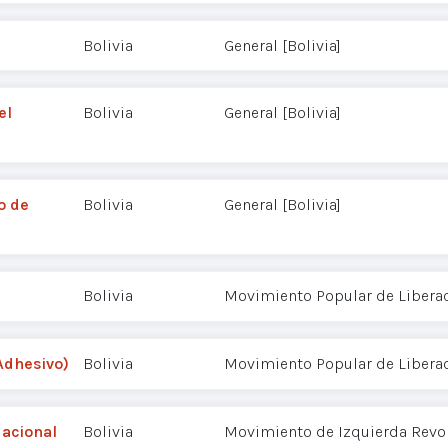
Bolivia
General [Bolivia]
el
Bolivia
General [Bolivia]
o de
Bolivia
General [Bolivia]
Bolivia
Movimiento Popular de Libera
(Adhesivo)
Bolivia
Movimiento Popular de Libera
Nacional
Bolivia
Movimiento de Izquierda Revol