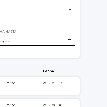
HA HASTA
Fecha
 - Frente
2012-05-30
 - Frente
2012-06-06