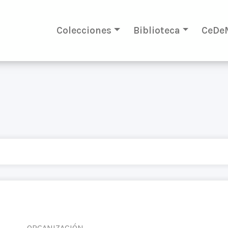
Colecciones
Biblioteca
CeDe
ORGANIZACIÓN