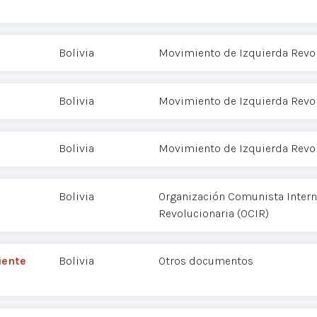
Bolivia
Movimiento de Izquierda Revol
Bolivia
Movimiento de Izquierda Revol
Bolivia
Movimiento de Izquierda Revol
Bolivia
Organización Comunista Intern
Revolucionaria (OCIR)
iente
Bolivia
Otros documentos