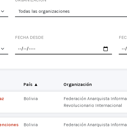
FECHA DESDE
FEC
País ▲
Organización
az
Bolivia
Federación Anarquista Informal
Revolucionario Internacional
tenciones
Bolivia
Federación Anarquista Informal