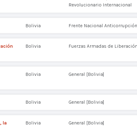
Revolucionario Internacional
Bolivia
Frente Nacional Anticorrupción
ración
Bolivia
Fuerzas Armadas de Liberación
Bolivia
General [Bolivia]
Bolivia
General [Bolivia]
 la
Bolivia
General [Bolivia]