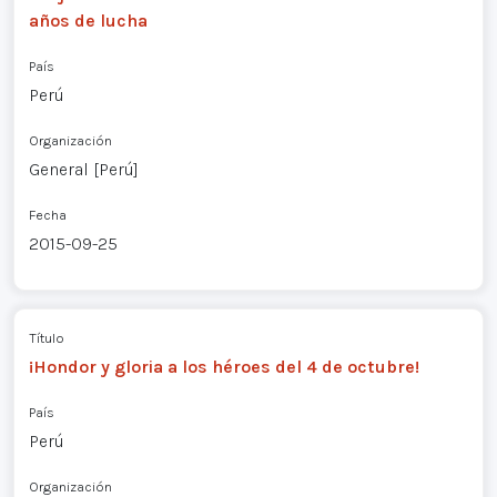
años de lucha
País
Perú
Organización
General [Perú]
Fecha
2015-09-25
Título
¡Hondor y gloria a los héroes del 4 de octubre!
País
Perú
Organización