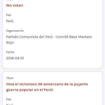
¡No votar!
País
Perú
Organización
Partido Comunista del Perú - Comité Base Mantaro
Rojo
Fecha
2016-04-10
Título
¡Viva el victorioso 36 aniversario de la pujante
guerra popular en el Perú!
País