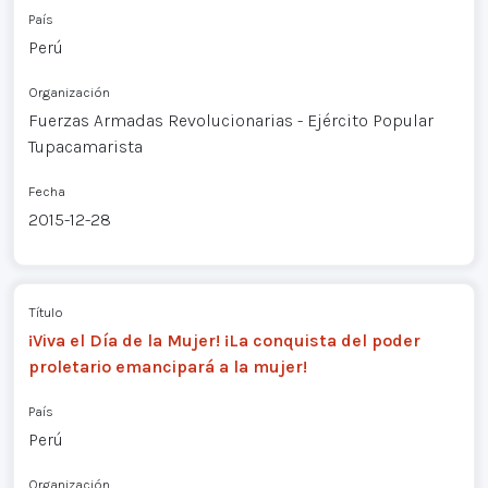
País
Perú
Organización
Fuerzas Armadas Revolucionarias - Ejército Popular
Tupacamarista
Fecha
2015-12-28
Título
¡Viva el Día de la Mujer! ¡La conquista del poder
proletario emancipará a la mujer!
País
Perú
Organización