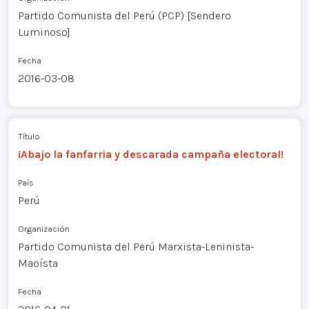
Partido Comunista del Perú (PCP) [Sendero
Luminoso]
Fecha
2016-03-08
Título
¡Abajo la fanfarria y descarada campaña electoral!
País
Perú
Organización
Partido Comunista del Perú Marxista-Leninista-
Maoísta
Fecha