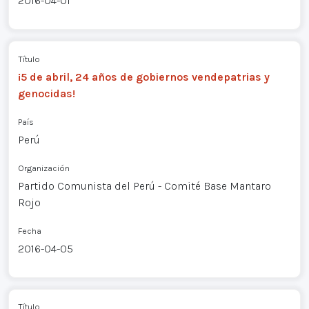
2016-04-01
Título
¡5 de abril, 24 años de gobiernos vendepatrias y
genocidas!
País
Perú
Organización
Partido Comunista del Perú - Comité Base Mantaro
Rojo
Fecha
2016-04-05
Título