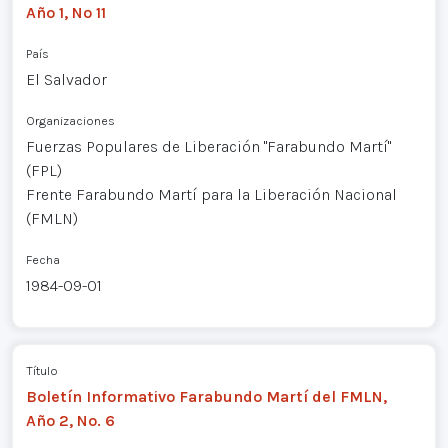
Año 1, Nº 11
País
El Salvador
Organizaciones
Fuerzas Populares de Liberación "Farabundo Martí"
(FPL)
Frente Farabundo Martí para la Liberación Nacional
(FMLN)
Fecha
1984-09-01
Título
Boletín Informativo Farabundo Martí del FMLN,
Año 2, No. 6