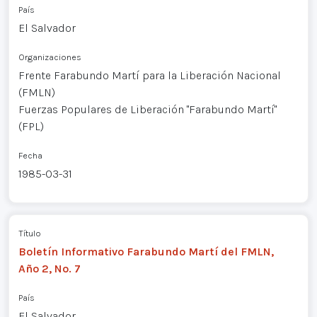
País
El Salvador
Organizaciones
Frente Farabundo Martí para la Liberación Nacional
(FMLN)
Fuerzas Populares de Liberación "Farabundo Martí"
(FPL)
Fecha
1985-03-31
Título
Boletín Informativo Farabundo Martí del FMLN,
Año 2, No. 7
País
El Salvador