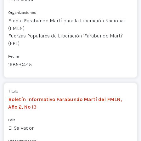
Organizaciones
Frente Farabundo Martí para la Liberación Nacional
(FMLN)
Fuerzas Populares de Liberación "Farabundo Martí"
(FPL)
Fecha
1985-04-15
Título
Boletín Informativo Farabundo Martí del FMLN,
Año 2, Nº 13
País
El Salvador
Organizaciones