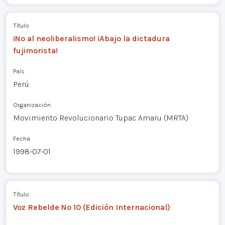
Título
¡No al neoliberalismo! ¡Abajo la dictadura
fujimorista!
País
Perú
Organización
Movimiento Revolucionario Tupac Amaru (MRTA)
Fecha
1998-07-01
Título
Voz Rebelde Nº 10 (Edición Internacional)