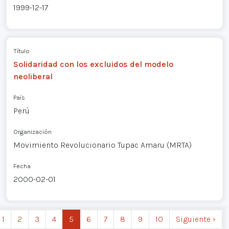
1999-12-17
Título
Solidaridad con los excluidos del modelo
neoliberal
País
Perú
Organización
Movimiento Revolucionario Tupac Amaru (MRTA)
Fecha
2000-02-01
1
2
3
4
5
6
7
8
9
10
Siguiente ›