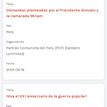
Título
Demandas planteadas por el Presidente Gonzalo y
la Camarada Miriam
País
Perú
Organización
Partido Comunista del Perú (PCP) [Sendero
Luminoso]
Fecha
2001-04-16
Título
¡Viva el XXI aniversario de la guerra popular!
País