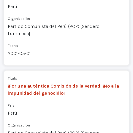
Perú
Organización
Partido Comunista del Perú (PCP) [Sendero
Luminoso]
Fecha
2001-05-01
Título
¡Por una auténtica Comisión de la Verdad! ¡No a la
impunidad del genocidio!
País
Perú
Organización
Partido Comunista del Perú (PCP) [Sendero