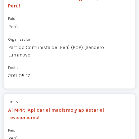
Perú!
País
Perú
Organización
Partido Comunista del Perú (PCP) [Sendero
Luminoso]
Fecha
2011-05-17
Título
Al MPP: ¡Aplicar el maoísmo y aplastar el
revisionismo!
País
Perú