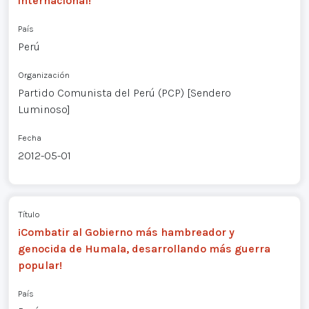
internacional!
País
Perú
Organización
Partido Comunista del Perú (PCP) [Sendero
Luminoso]
Fecha
2012-05-01
Título
¡Combatir al Gobierno más hambreador y
genocida de Humala, desarrollando más guerra
popular!
País