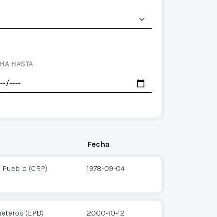
HA HASTA
Fecha
 Pueblo (CRP)
1978-09-04
heteros (EPB)
2000-10-12