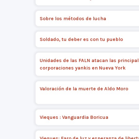
Sobre los métodos de lucha
Soldado, tu deber es con tu pueblo
Unidades de las FALN atacan las principa
corporaciones yankis en Nueva York
Valoración de la muerte de Aldo Moro
Vieques : Vanguardia Boricua
Vieques: Faro de luz y esperanza de libert