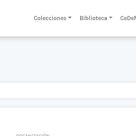
Colecciones
Biblioteca
CeDe
ORGANIZACIÓN