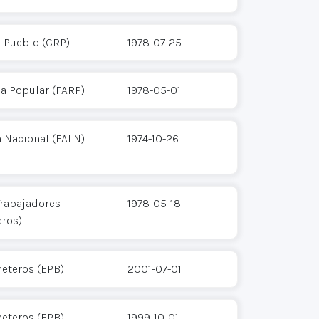
 Pueblo (CRP)
1978-07-25
a Popular (FARP)
1978-05-01
 Nacional (FALN)
1974-10-26
Trabajadores
1978-05-18
eros)
heteros (EPB)
2001-07-01
heteros (EPB)
1999-10-01