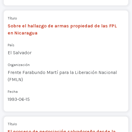
Título
Sobre el hallazgo de armas propiedad de las FPL
en Nicaragua
País
El Salvador
Organización
Frente Farabundo Martí para la Liberación Nacional
(FMLN)
Fecha
1993-06-15
Título
El proceso de negociación salvadoreño desde la