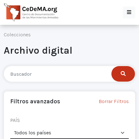
Colecciones
Archivo digital
Filtros avanzados
Borrar Filtros
PAÍS