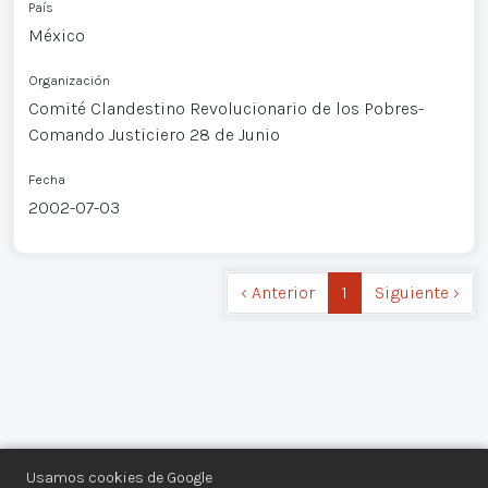
País
México
Organización
Comité Clandestino Revolucionario de los Pobres-
Comando Justiciero 28 de Junio
Fecha
2002-07-03
‹ Anterior
1
Siguiente ›
Usamos cookies de Google