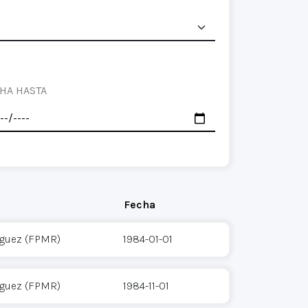
HA HASTA
Fecha
íguez (FPMR)
1984-01-01
íguez (FPMR)
1984-11-01