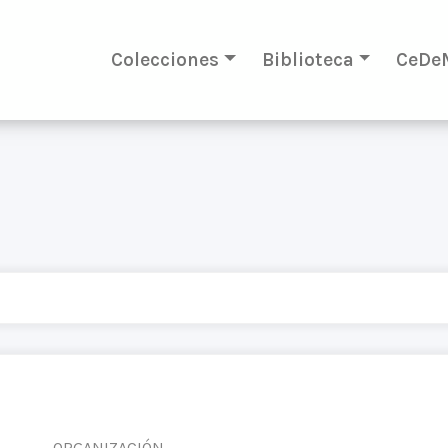
Colecciones
Biblioteca
CeDe
ORGANIZACIÓN