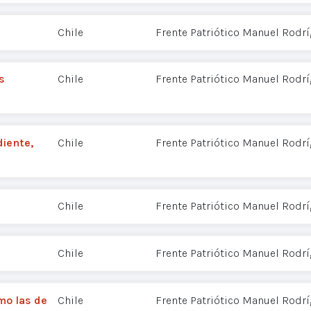
Chile
Frente Patriótico Manuel Rodr
s
Chile
Frente Patriótico Manuel Rodr
diente,
Chile
Frente Patriótico Manuel Rodr
Chile
Frente Patriótico Manuel Rodr
Chile
Frente Patriótico Manuel Rodr
mo las de
Chile
Frente Patriótico Manuel Rodr