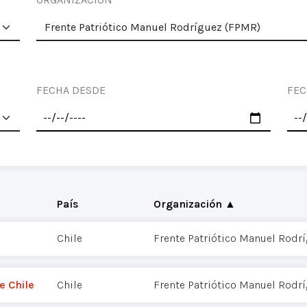
FECHA DESDE
FEC
País
Organización ▲
Chile
Frente Patriótico Manuel Rodr
e Chile
Chile
Frente Patriótico Manuel Rodr