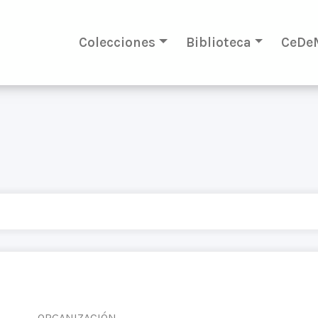
Colecciones
Biblioteca
CeDe
ORGANIZACIÓN