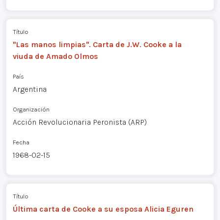
Título
"Las manos limpias". Carta de J.W. Cooke a la
viuda de Amado Olmos
País
Argentina
Organización
Acción Revolucionaria Peronista (ARP)
Fecha
1968-02-15
Título
Última carta de Cooke a su esposa Alicia Eguren