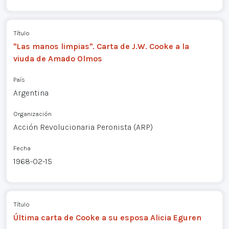
Título
"Las manos limpias". Carta de J.W. Cooke a la
viuda de Amado Olmos
País
Argentina
Organización
Acción Revolucionaria Peronista (ARP)
Fecha
1968-02-15
Título
Última carta de Cooke a su esposa Alicia Eguren