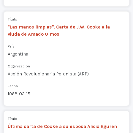
Título
"Las manos limpias". Carta de J.W. Cooke a la
viuda de Amado Olmos
País
Argentina
Organización
Acción Revolucionaria Peronista (ARP)
Fecha
1968-02-15
Título
Última carta de Cooke a su esposa Alicia Eguren