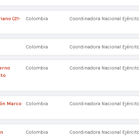
iano (21-
Colombia
Coordinadora Nacional Ejércit
Colombia
Coordinadora Nacional Ejércit
ierno
Colombia
Coordinadora Nacional Ejércit
ito
ión Marco
Colombia
Coordinadora Nacional Ejércit
ón
Colombia
Coordinadora Nacional Ejércit