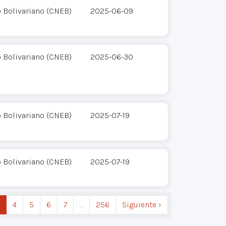
o Bolivariano (CNEB)
2025-06-09
o Bolivariano (CNEB)
2025-06-30
o Bolivariano (CNEB)
2025-07-19
o Bolivariano (CNEB)
2025-07-19
4
5
6
7
…
256
Siguiente ›