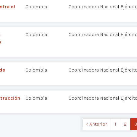
ntra el
Colombia
Coordinadora Nacional Ejércit
s
Colombia
Coordinadora Nacional Ejércit
y
 de
Colombia
Coordinadora Nacional Ejércit
strucción
Colombia
Coordinadora Nacional Ejércit
‹ Anterior
1
2
3