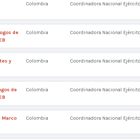
Colombia
Coordinadora Nacional Ejércit
logos de
Colombia
Coordinadora Nacional Ejércit
NEB
tes y
Colombia
Coordinadora Nacional Ejércit
logos de
Colombia
Coordinadora Nacional Ejércit
NEB
n Marco
Colombia
Coordinadora Nacional Ejércit