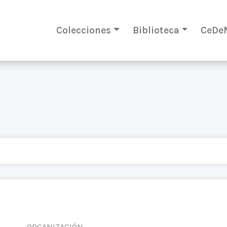
Colecciones
Biblioteca
CeDe
ORGANIZACIÓN