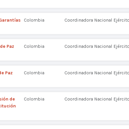
 Garantías
Colombia
Coordinadora Nacional Ejércit
 de Paz
Colombia
Coordinadora Nacional Ejércit
de Paz
Colombia
Coordinadora Nacional Ejércit
sión de
Colombia
Coordinadora Nacional Ejércit
titución