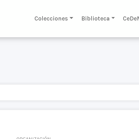
Colecciones
Biblioteca
CeDe
ORGANIZACIÓN