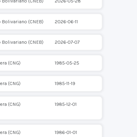
o Bolivariano (CNEB)
2026-05-28
o Bolivariano (CNEB)
2026-06-11
o Bolivariano (CNEB)
2026-07-07
era (CNG)
1985-05-25
era (CNG)
1985-11-19
era (CNG)
1985-12-01
era (CNG)
1986-01-01