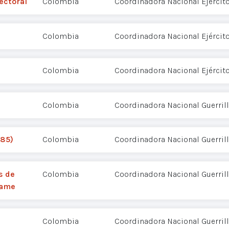
ectoral
Colombia
Coordinadora Nacional Ejércit
Colombia
Coordinadora Nacional Ejércit
Colombia
Coordinadora Nacional Ejércit
Colombia
Coordinadora Nacional Guerrill
985)
Colombia
Coordinadora Nacional Guerrill
s de
Colombia
Coordinadora Nacional Guerrill
Lame
Colombia
Coordinadora Nacional Guerrill