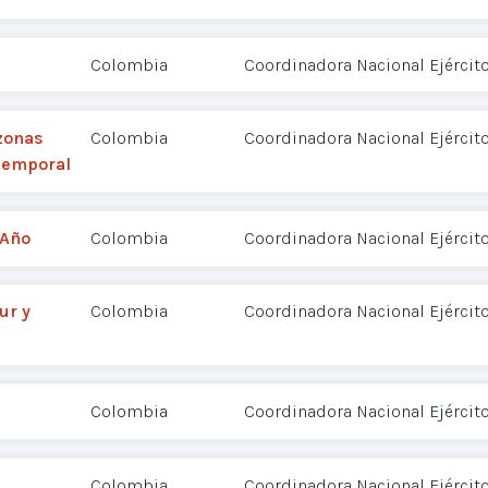
Colombia
Coordinadora Nacional Ejércit
zonas
Colombia
Coordinadora Nacional Ejércit
 temporal
 Año
Colombia
Coordinadora Nacional Ejércit
ur y
Colombia
Coordinadora Nacional Ejércit
Colombia
Coordinadora Nacional Ejércit
Colombia
Coordinadora Nacional Ejércit