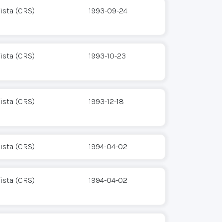
ista (CRS)
1993-09-24
ista (CRS)
1993-10-23
ista (CRS)
1993-12-18
ista (CRS)
1994-04-02
ista (CRS)
1994-04-02