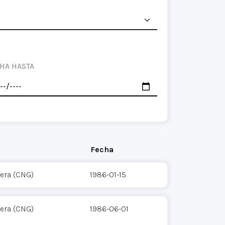
HA HASTA
Fecha
era (CNG)
1986-01-15
era (CNG)
1986-06-01