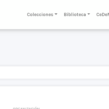
Colecciones
Biblioteca
CeDe
ORGANIZACIÓN