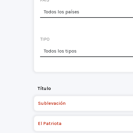
TIPO
Título
Sublevación
El Patriota