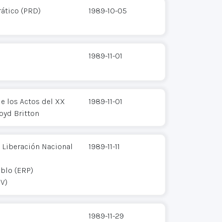
ático (PRD)
1989-10-05
1989-11-01
e los Actos del XX
1989-11-01
oyd Britton
 Liberación Nacional
1989-11-11
eblo (ERP)
V)
1989-11-29