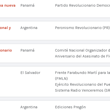
una nueva
Panamá
Partido Revolucionario Democr
onal y
Argentina
Peronismo Revolucionario (PR)
ionario
Panamá
Comité Nacional Organizador d
Aniversario del Asesinato de Fl
El Salvador
Frente Farabundo Martí para la
(FMLN)
Ejército Revolucionario del Pu
Sistema Radio Venceremos (SR
Argentina
Ediciones Pregón