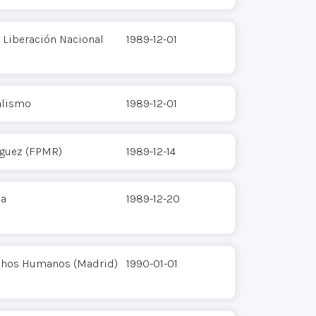
 Liberación Nacional
1989-12-01
alismo
1989-12-01
íguez (FPMR)
1989-12-14
ña
1989-12-20
echos Humanos (Madrid)
1990-01-01