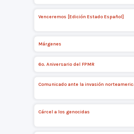
Venceremos [Edición Estado Español]
Márgenes
6o. Aniversario del FPMR
Comunicado ante la invasión norteameri
Cárcel a los genocidas