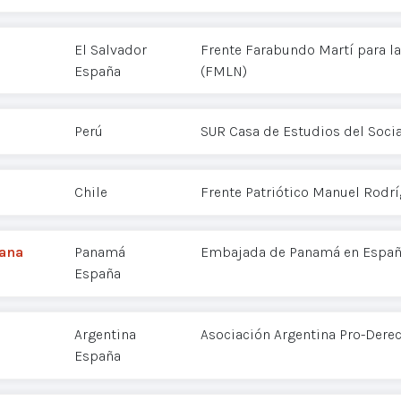
El Salvador
Frente Farabundo Martí para la
España
(FMLN)
Perú
SUR Casa de Estudios del Soci
Chile
Frente Patriótico Manuel Rodr
cana
Panamá
Embajada de Panamá en Espa
España
Argentina
Asociación Argentina Pro-Der
España