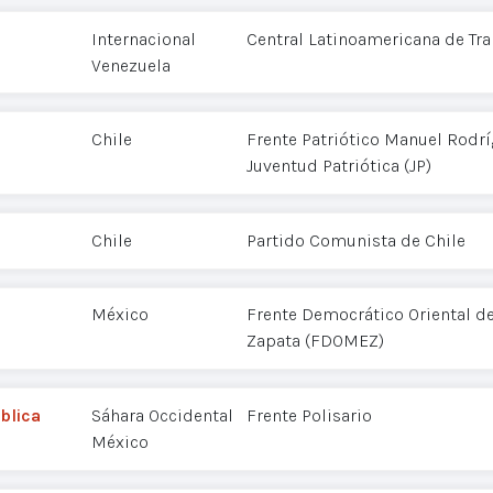
Internacional
Central Latinoamericana de Tra
Venezuela
Chile
Frente Patriótico Manuel Rodr
Juventud Patriótica (JP)
Chile
Partido Comunista de Chile
México
Frente Democrático Oriental d
Zapata (FDOMEZ)
blica
Sáhara Occidental
Frente Polisario
México