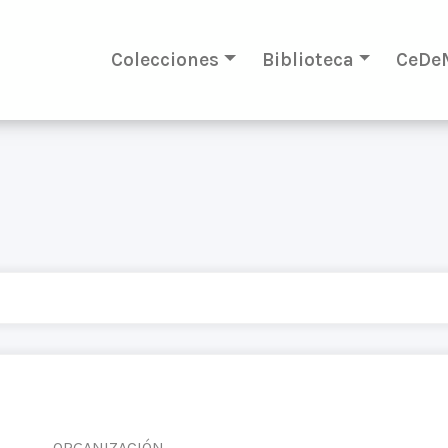
Colecciones
Biblioteca
CeDe
ORGANIZACIÓN