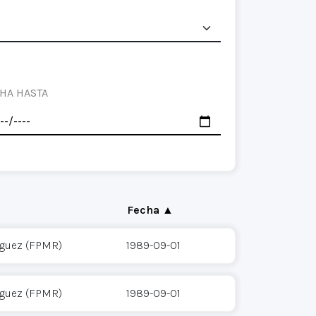
HA HASTA
Fecha ▲
íguez (FPMR)
1989-09-01
íguez (FPMR)
1989-09-01