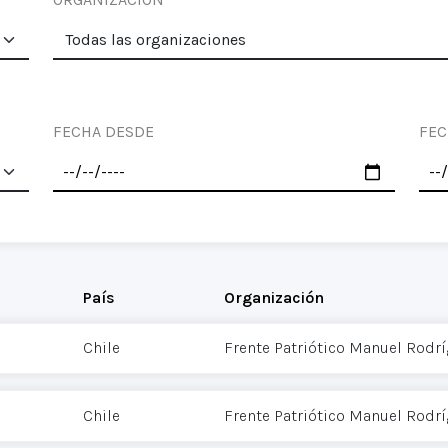
FECHA DESDE
FEC
País
Organización
Chile
Frente Patriótico Manuel Rodr
Chile
Frente Patriótico Manuel Rodr